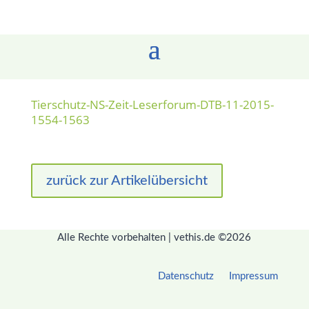
Tierschutz-NS-Zeit-Leserforum-DTB-11-2015-
1554-1563
zurück zur Artikelübersicht
Alle Rechte vorbehalten | vethis.de ©2026
Datenschutz
Impressum